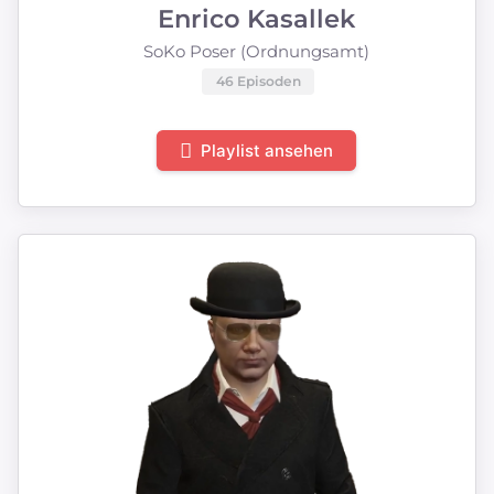
Enrico Kasallek
SoKo Poser (Ordnungsamt)
46 Episoden
Playlist ansehen