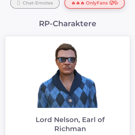
Chat-Emotes
🔥🔥🔥 OnlyFans 🥵💦
RP-Charaktere
Lord Nelson, Earl of
Richman