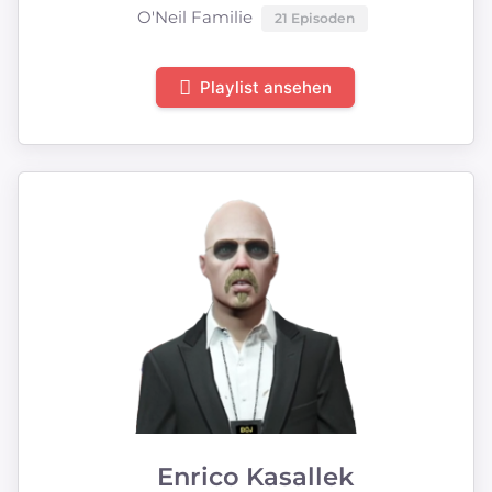
O'Neil Familie
21 Episoden
Playlist ansehen
Enrico Kasallek