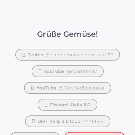
Grüße Gemüse!
Twitch
@daimlerbenzconnaisseur187
YouTube
@sportfrei187
YouTube
@CertifiedSpectator
Discord
@dbc187
DiRT Rally 2.0 Club
#448684