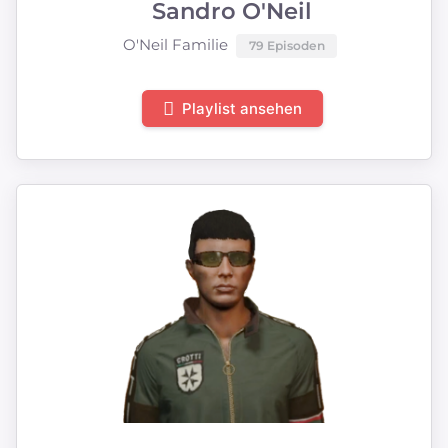
Sandro O'Neil
O'Neil Familie
79 Episoden
Playlist ansehen